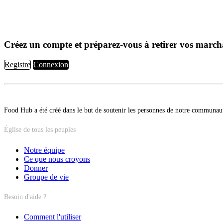
Créez un compte et préparez-vous à retirer vos march
Registre
Connexion
Food Hub a été créé dans le but de soutenir les personnes de notre communau
Église de tous les peuples
Notre équipe
Ce que nous croyons
Donner
Groupe de vie
Besoin d'aide ?
Comment l'utiliser