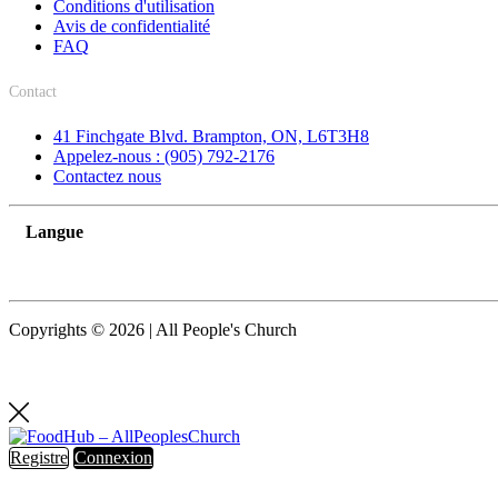
Conditions d'utilisation
Avis de confidentialité
FAQ
Contact
41 Finchgate Blvd. Brampton, ON, L6T3H8
Appelez-nous : (905) 792-2176
Contactez nous
Langue
Copyrights © 2026 | All People's Church
Registre
Connexion