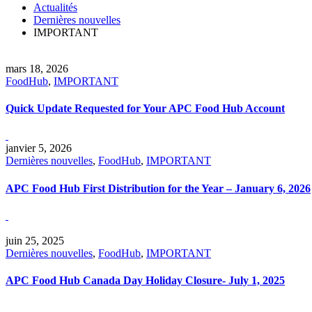
Actualités
Dernières nouvelles
IMPORTANT
mars 18, 2026
FoodHub
,
IMPORTANT
Quick Update Requested for Your APC Food Hub Account
janvier 5, 2026
Dernières nouvelles
,
FoodHub
,
IMPORTANT
APC Food Hub First Distribution for the Year – January 6, 2026
juin 25, 2025
Dernières nouvelles
,
FoodHub
,
IMPORTANT
APC Food Hub Canada Day Holiday Closure- July 1, 2025