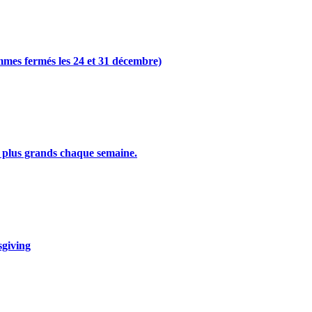
s fermés les 24 et 31 décembre)
 plus grands chaque semaine.
sgiving