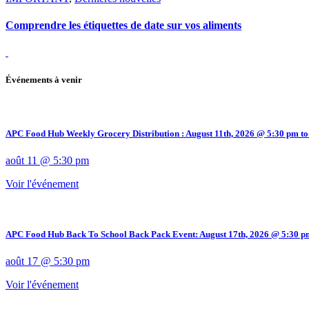
Comprendre les étiquettes de date sur vos aliments
Événements à venir
APC Food Hub Weekly Grocery Distribution : August 11th, 2026 @ 5:30 pm to
août 11 @ 5:30 pm
Voir l'événement
APC Food Hub Back To School Back Pack Event: August 17th, 2026 @ 5:30 p
août 17 @ 5:30 pm
Voir l'événement