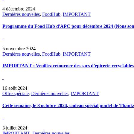
4 décembre 2024
Dernières nouvelles
,
FoodHub
,
IMPORTANT
Programme du Food Hub d'APC pour décembre 2024 (Nous somme
5 novembre 2024
Dernières nouvelles
,
FoodHub
,
IMPORTANT
IMPORTANT : Veuillez retourner des sacs d'épicerie recyclables
16 août 2024
Offre spéciale
,
Dernières nouvelles
,
IMPORTANT
Cette semaine, le 8 octobre 2024, cadeau spécial poulet de Thank
3 juillet 2024
IMPORTANT
,
Dernières nouvelles