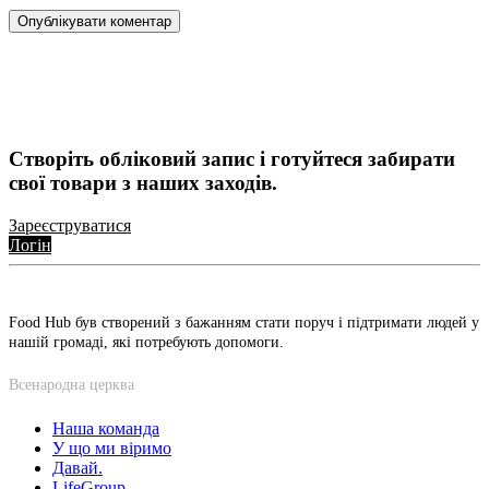
Створіть обліковий запис і готуйтеся забирати
свої товари з наших заходів.
Зареєструватися
Логін
Food Hub був створений з бажанням стати поруч і підтримати людей у
нашій громаді, які потребують допомоги.
Всенародна церква
Наша команда
У що ми віримо
Давай.
LifeGroup