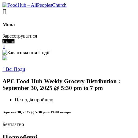
Мова
Зареєструватися
Логін
" Всі Події
APC Food Hub Weekly Grocery Distribution :
September 30, 2025 @ 5:30 pm to 7 pm
Це подія пройшло.
Вересень 30, 2025 @ 5:30 pm
-
19:00 вечора
Безплатно
Подробиці