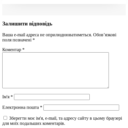
Залишити відповідь
Ваша e-mail адреса не оприлюднюватиметься.
Обов’язкові
поля позначені
*
Коментар
*
Ім'я
*
Електронна пошта
*
Зберегти моє ім'я, e-mail, та адресу сайту в цьому браузері
для моїх подальших коментарів.