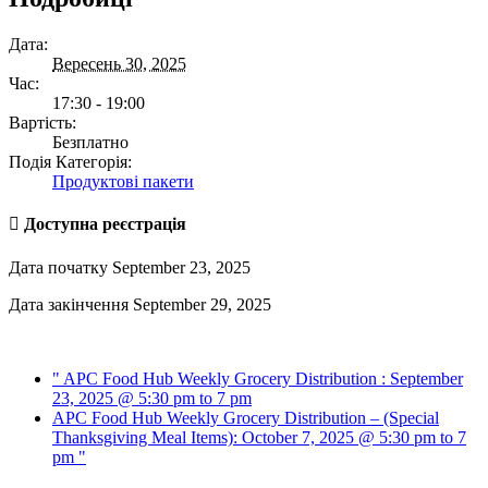
Дата:
Вересень 30, 2025
Час:
17:30 - 19:00
Вартість:
Безплатно
Подія Категорія:
Продуктові пакети
Доступна реєстрація
Дата початку
September 23, 2025
Дата закінчення
September 29, 2025
"
APC Food Hub Weekly Grocery Distribution : September
23, 2025 @ 5:30 pm to 7 pm
APC Food Hub Weekly Grocery Distribution – (Special
Thanksgiving Meal Items): October 7, 2025 @ 5:30 pm to 7
pm
"