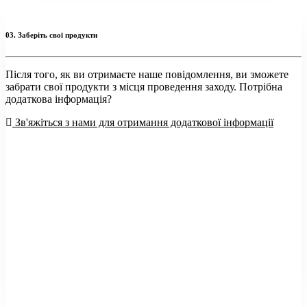
03. Заберіть свої продукти
Після того, як ви отримаєте наше повідомлення, ви зможете
забрати свої продукти з місця проведення заходу. Потрібна
додаткова інформація?
Зв'яжіться з нами для отримання додаткової інформації