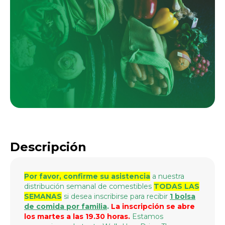
Descripción
Por favor, confirme su asistencia
a nuestra
distribución semanal de comestibles
TODAS LAS
SEMANAS
si desea inscribirse para recibir
1 bolsa
de comida por familia
.
La inscripción se abre
los martes a las 19.30 horas.
Estamos