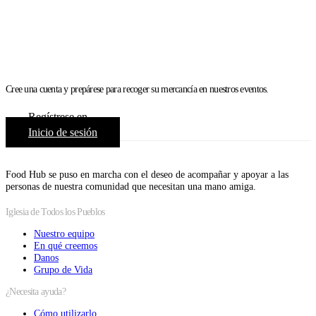
Cree una cuenta y prepárese para recoger su mercancía en nuestros eventos.
Regístrese en
Inicio de sesión
Food Hub se puso en marcha con el deseo de acompañar y apoyar a las
personas de nuestra comunidad que necesitan una mano amiga.
Iglesia de Todos los Pueblos
Nuestro equipo
En qué creemos
Danos
Grupo de Vida
¿Necesita ayuda?
Cómo utilizarlo